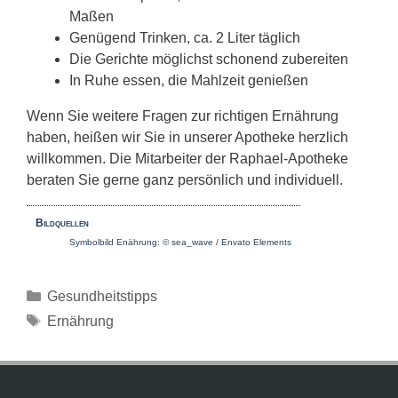
Maßen
Genügend Trinken, ca. 2 Liter täglich
Die Gerichte möglichst schonend zubereiten
In Ruhe essen, die Mahlzeit genießen
Wenn Sie weitere Fragen zur richtigen Ernährung
haben, heißen wir Sie in unserer Apotheke herzlich
willkommen. Die Mitarbeiter der Raphael-Apotheke
beraten Sie gerne ganz persönlich und individuell.
Bildquellen
Symbolbild Enährung:
© sea_wave / Envato Elements
Kategorien
Gesundheitstipps
Schlagwörter
Ernährung