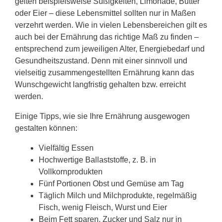
gelten beispielsweise Süßigkeiten, Limonade, Butter
oder Eier – diese Lebensmittel sollten nur in Maßen
verzehrt werden. Wie in vielen Lebensbereichen gilt es
auch bei der Ernährung das richtige Maß zu finden –
entsprechend zum jeweiligen Alter, Energiebedarf und
Gesundheitszustand. Denn mit einer sinnvoll und
vielseitig zusammengestellten Ernährung kann das
Wunschgewicht langfristig gehalten bzw. erreicht
werden.
Einige Tipps, wie sie Ihre Ernährung ausgewogen
gestalten können:
Vielfältig Essen
Hochwertige Ballaststoffe, z. B. in
Vollkornprodukten
Fünf Portionen Obst und Gemüse am Tag
Täglich Milch und Milchprodukte, regelmäßig
Fisch, wenig Fleisch, Wurst und Eier
Beim Fett sparen, Zucker und Salz nur in