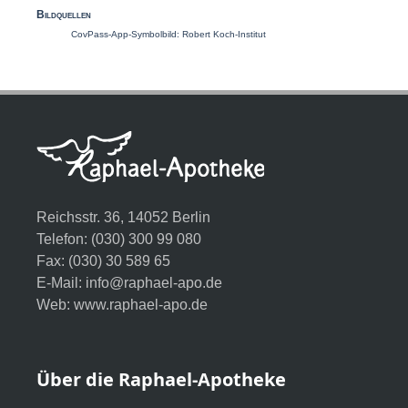
Bildquellen
CovPass-App-Symbolbild:
Robert Koch-Institut
Reichsstr. 36, 14052 Berlin
Telefon: (030) 300 99 080
Fax: (030) 30 589 65
E-Mail:
info@raphael-apo.de
Web:
www.raphael-apo.de
Über die Raphael-Apotheke