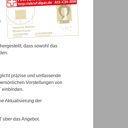
g
hergestellt, dass sowohl das
den.
licht präzise und umfassende
ersönlichen Vorstellungen von
 einbinden.
e Aktualisierung der
T
über das Angebot.