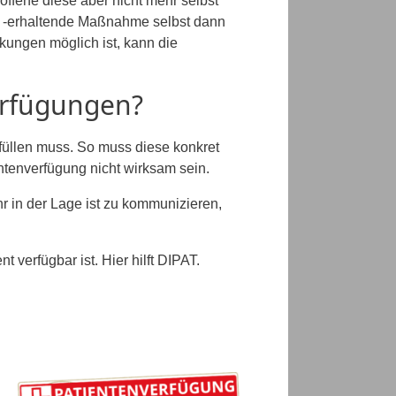
fene diese aber nicht mehr selbst
r -erhaltende Maßnahme selbst dann
kungen möglich ist, kann die
erfügungen?
rfüllen muss. So muss diese konkret
ntenverfügung nicht wirksam sein.
r in der Lage ist zu kommunizieren,
 verfügbar ist. Hier hilft DIPAT.