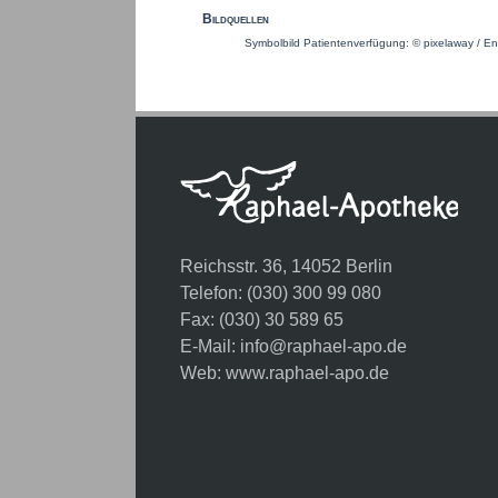
Bildquellen
Symbolbild Patientenverfügung:
© pixelaway / E
Reichsstr. 36, 14052 Berlin
Telefon: (030) 300 99 080
Fax: (030) 30 589 65
E-Mail:
info@raphael-apo.de
Web:
www.raphael-apo.de