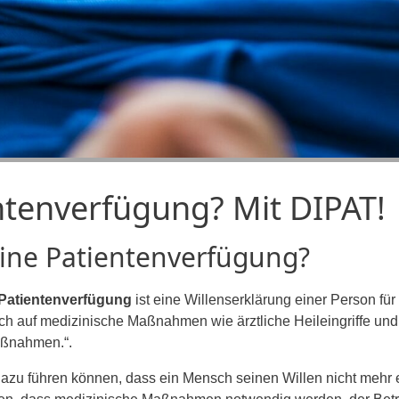
tenverfügung? Mit DIPAT!
ine Patientenverfügung?
Patientenverfügung
ist eine Willenserklärung einer Person für 
sich auf medizinische Maßnahmen wie ärztliche Heileingriffe u
aßnahmen.“.
dazu führen können, dass ein Mensch seinen Willen nicht mehr e