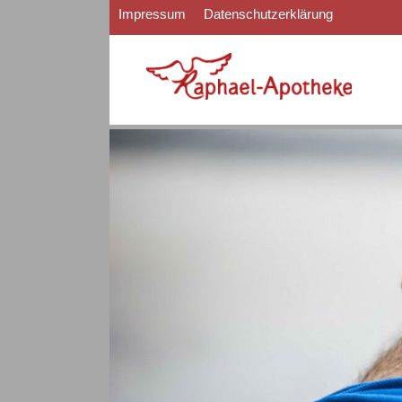
Zum
Impressum
Datenschutzerklärung
Inhalt
springen