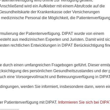
Patientenverfügung wird online zur Verfügung gestellt.
Anschließend wird ein Aufkleber mit einem Abrufcode auf die
Gesundheitskarte der Krankenkasse oder Versicherungen
as medizinische Personal die Möglichkeit, die Patientenverfügun
ormulierung der Patientenverfügung. DIPAT wurde von einem
steht aus medizinischen Experten und Juristen. Damit wird sic
esten rechtlichen Entwicklungen in DIPAT Berücksichtigung fin
 durch einen umfangreichen Fragebogen geführt. Dieser ermög
cksichtigung des persönlichen Gesundheitszustandes und der p
 auch eine Vorsorgevollmacht und Betreuungsverfügung in DIPAT
ingungen, werden Sie informiert, insbesondere dann, wenn ein
ner Patientenverfügung mit DIPAT.
Informieren Sie sich bei DIPA