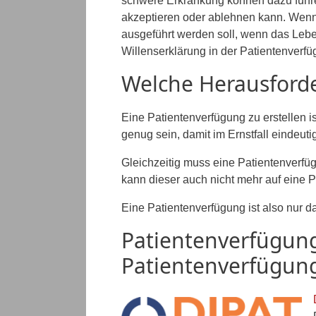
schwere Erkrankung können dazu führe
akzeptieren oder ablehnen kann. Wenn
ausgeführt werden soll, wenn das Lebe
Willenserklärung in der Patientenverfü
Welche Herausforde
Eine Patientenverfügung zu erstellen i
genug sein, damit im Ernstfall eindeut
Gleichzeitig muss eine Patientenverfü
kann dieser auch nicht mehr auf eine 
Eine Patientenverfügung ist also nur da
Patientenverfügung
Patientenverfügun