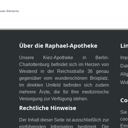
nvato Elements
Über die Raphael-Apotheke
Li
Unsere Kiez-Apotheke in Berlin-
Imp
Charlottenburg befindet sich im Herzen von
Dat
Westend in der Reichsstraße 36 genau
All
gegenüber vom wunderschönen Brixplatz.
Wid
Im direkten Umfeld befinden sich zudem
mehrere Ärzte, die für Ihre medizinische
Versorgung zur Verfügung stehen.
Co
Rechtliche Hinweise
Sie
coo
Der Inhalt dieser Seite ist ausschließlich zur
Ein
einführenden Information bestimmt. Die