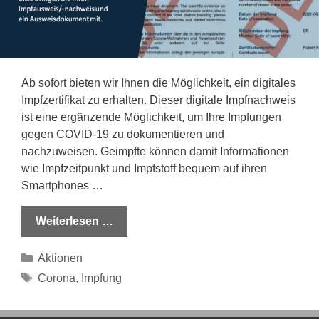
Ab sofort bieten wir Ihnen die Möglichkeit, ein digitales
Impfzertifikat zu erhalten. Dieser digitale Impfnachweis
ist eine ergänzende Möglichkeit, um Ihre Impfungen
gegen COVID-19 zu dokumentieren und
nachzuweisen. Geimpfte können damit Informationen
wie Impfzeitpunkt und Impfstoff bequem auf ihren
Smartphones …
Weiterlesen …
Kategorien
Aktionen
Schlagwörter
Corona
,
Impfung