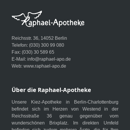
Reichsstr. 36, 14052 Berlin
Telefon: (030) 300 99 080
Fax: (030) 30 589 65
E-Mail:
info@raphael-apo.de
Web:
www.raphael-apo.de
Über die Raphael-Apotheke
Unsere Kiez-Apotheke in Berlin-Charlottenburg
befindet sich im Herzen von Westend in der
Reichsstraße 36 genau gegenüber vom
wunderschönen Brixplatz. Im direkten Umfeld
befinden sich zudem mehrere Ärzte, die für Ihre