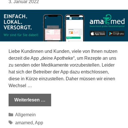
3. Januar 2022
Liebe Kundinnen und Kunden, viele von Ihnen nutzen
derzeit die App „deine Apotheke“, um Rezepte an uns
zu senden oder Medikamente vorzubestellen. Leider
hat sich der Betreiber der App dazu entschlossen,
diese in Kürze einzustellen. Daher müssen wir einen
Wechsel …
Weiterlesen …
Kategorien
Allgemein
Schlagwörter
amamed
,
App